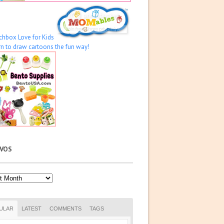
IVOS
os
ULAR
LATEST
COMMENTS
TAGS