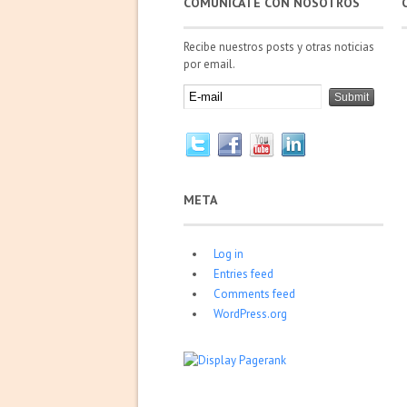
COMUNÍCATE CON NOSOTROS
Recibe nuestros posts y otras noticias
por email.
META
Log in
Entries feed
Comments feed
WordPress.org