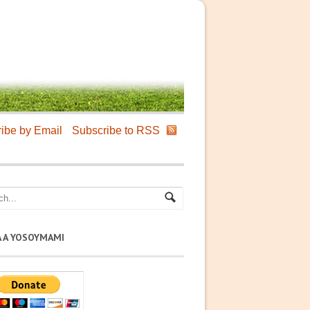
ibe by Email
Subscribe to RSS
A A YOSOYMAMI