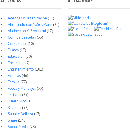
CATEGORÍAS
AFILIACIONES
Agendas y Organización
(11)
Ahorrando con YoSoyMami
(21)
Al cine con YoSoyMami
(17)
Comida y recetas
(33)
Comunidad
(10)
Disney
(17)
Educación
(30)
Encuestas
(2)
Entretenimiento
(101)
Eventos
(46)
Familia
(77)
Fotos y Mensajes
(55)
Lecturas
(65)
Puerto Rico
(15)
Reseñas
(52)
Salud y Belleza
(43)
Share
(176)
Social Media
(23)