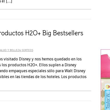
 el […]
roductos H2O+ Big Bestsellers
ALUD Y BELLEZA
,
SORTEOS
s visitado Disney y nos hemos quedado en los
s los productos H2O+. Ellos suplen a Disney
ando empaques especiales sólo para Walt Disney
bles en las tiendas de los hoteles. Los productos