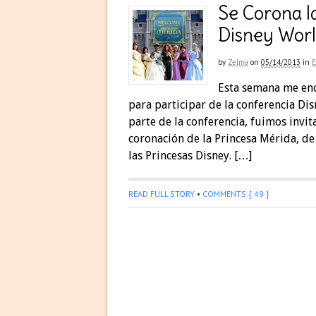
Se Corona l
Disney Wor
by
Zelma
on
05/14/2013
in
Esta semana me enc
para participar de la conferencia D
parte de la conferencia, fuimos invit
coronación de la Princesa Mérida, de 
las Princesas Disney. […]
READ FULL STORY
•
COMMENTS { 49 }