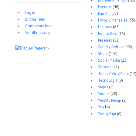
Entretenimiento
(101)
Eventos
(46)
Log in
Familia
(77)
Entries feed
Fotos y Mensajes
(55)
Comments feed
Lecturas
(65)
WordPress.org
Puerto Rico
(15)
Reseñas
(52)
Salud y Belleza
(43)
Share
(176)
Social Media
(23)
Sorteos
(41)
Team YoSoyMami
(12
Tecnología
(9)
Viajes
(1)
Videos
(28)
Weekly Recap
(2)
Yo
(14)
YoSoyPapi
(6)