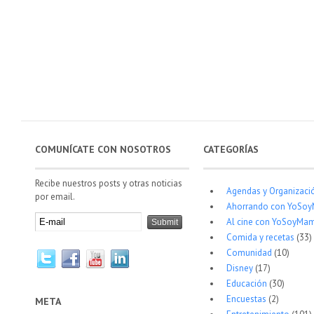
COMUNÍCATE CON NOSOTROS
CATEGORÍAS
Recibe nuestros posts y otras noticias
Agendas y Organizaci
por email.
Ahorrando con YoSo
Al cine con YoSoyMam
Comida y recetas
(33)
Comunidad
(10)
Disney
(17)
Educación
(30)
Encuestas
(2)
META