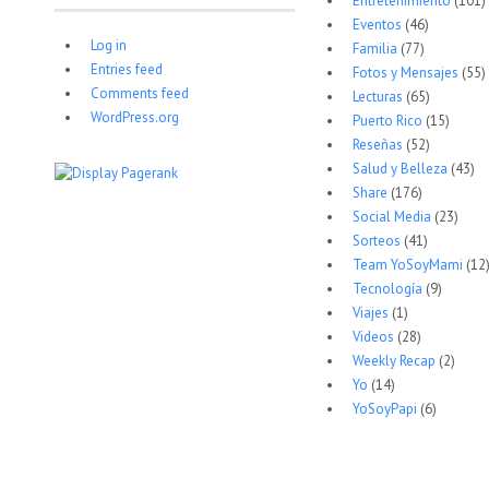
Entretenimiento
(101)
Eventos
(46)
Log in
Familia
(77)
Entries feed
Fotos y Mensajes
(55)
Comments feed
Lecturas
(65)
WordPress.org
Puerto Rico
(15)
Reseñas
(52)
Salud y Belleza
(43)
Share
(176)
Social Media
(23)
Sorteos
(41)
Team YoSoyMami
(12
Tecnología
(9)
Viajes
(1)
Videos
(28)
Weekly Recap
(2)
Yo
(14)
YoSoyPapi
(6)