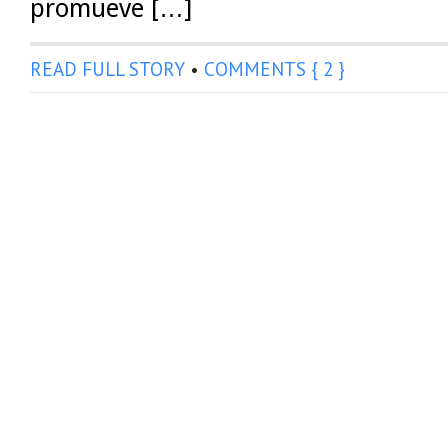
promueve […]
READ FULL STORY
•
COMMENTS { 2 }