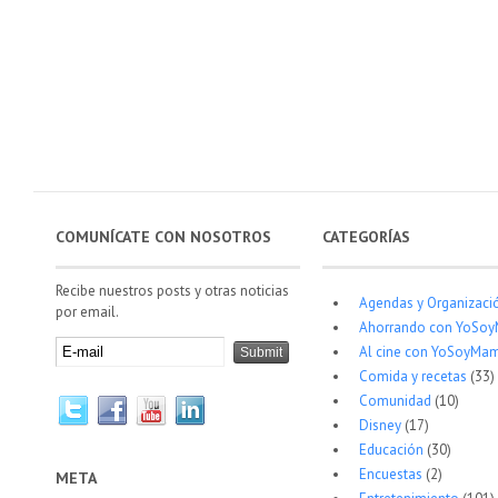
COMUNÍCATE CON NOSOTROS
CATEGORÍAS
Recibe nuestros posts y otras noticias
Agendas y Organizaci
por email.
Ahorrando con YoSo
Al cine con YoSoyMam
Comida y recetas
(33)
Comunidad
(10)
Disney
(17)
Educación
(30)
Encuestas
(2)
META