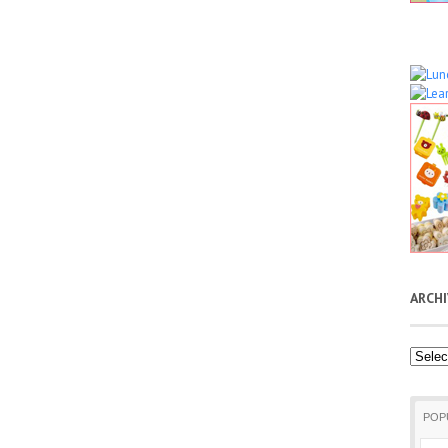
ARCH
Archiv
POP