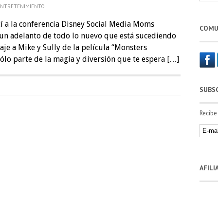
ENTRETENIMIENTO
tí a la conferencia Disney Social Media Moms
COMU
un adelanto de todo lo nuevo que está sucediendo
je a Mike y Sully de la película “Monsters
sólo parte de la magia y diversión que te espera […]
SUBS
Recibe
AFIL