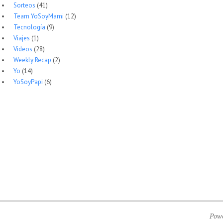
Sorteos
(41)
Team YoSoyMami
(12)
Tecnología
(9)
Viajes
(1)
Videos
(28)
Weekly Recap
(2)
Yo
(14)
YoSoyPapi
(6)
Pow