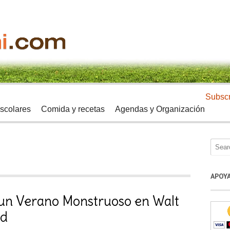
Subscr
scolares
Comida y recetas
Agendas y Organización
APOY
 un Verano Monstruoso en Walt
ld