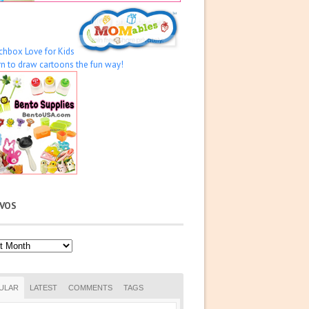
IVOS
os
ULAR
LATEST
COMMENTS
TAGS