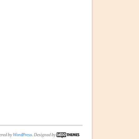
ered by
WordPress
. Designed by