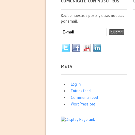
COMUNÍCATE CON NOSOTROS
Recibe nuestros posts y otras noticias
por email.
META
Log in
Entries feed
Comments feed
WordPress.org