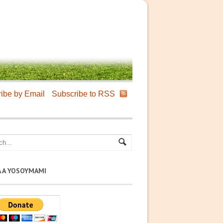
ibe by Email
Subscribe to RSS
A A YOSOYMAMI