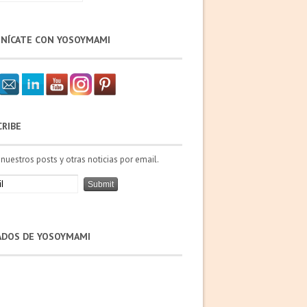
NÍCATE CON YOSOYMAMI
CRIBE
 nuestros posts y otras noticias por email.
IADOS DE YOSOYMAMI