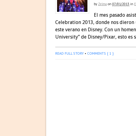
by
Zelma
on
07/01/2013
in
El mes pasado asis
Celebration 2013, donde nos dieron 
este verano en Disney. Con un homena
University” de Disney/Pixar, esto es 
READ FULL STORY
•
COMMENTS { 1 }