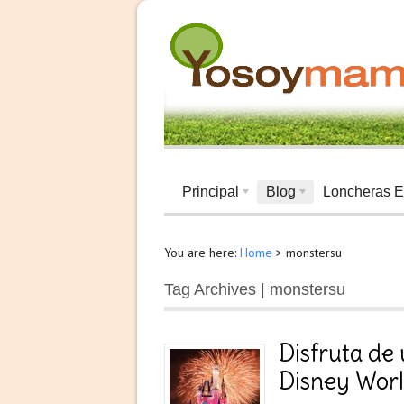
Principal
Blog
Loncheras E
You are here:
Home
>
monstersu
Tag Archives | monstersu
Disfruta de
Disney Wor