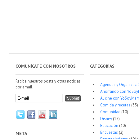
COMUNÍCATE CON NOSOTROS
CATEGORÍAS
Recibe nuestros posts y otras noticias
Agendas y Organizaci
por email.
Ahorrando con YoSo
Al cine con YoSoyMam
Comida y recetas
(33)
Comunidad
(10)
Disney
(17)
Educación
(30)
Encuestas
(2)
META