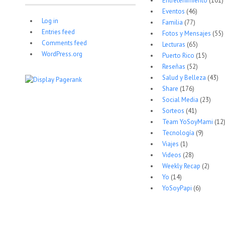
Entretenimiento
(101)
Eventos
(46)
Log in
Familia
(77)
Entries feed
Fotos y Mensajes
(55)
Comments feed
Lecturas
(65)
WordPress.org
Puerto Rico
(15)
Reseñas
(52)
Salud y Belleza
(43)
Share
(176)
Social Media
(23)
Sorteos
(41)
Team YoSoyMami
(12
Tecnología
(9)
Viajes
(1)
Videos
(28)
Weekly Recap
(2)
Yo
(14)
YoSoyPapi
(6)