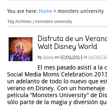
You are here:
Home
>
monsters university
Tag Archives | monsters university
Disfruta de un Vera
Walt Disney World
by
Zelma
on
07/01/2013
in
ENTRETE
El mes pasado asistí a la
Social Media Moms Celebration 2013
un adelanto de todo lo nuevo que es
verano en Disney. Con un homenaje a
película “Monsters University” de Dis
sólo parte de la magia y diversión q