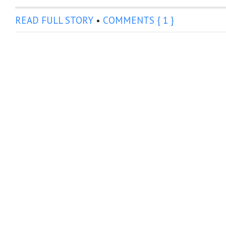
READ FULL STORY
•
COMMENTS { 1 }