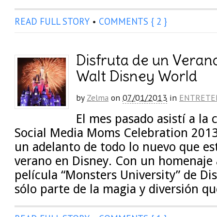
READ FULL STORY
•
COMMENTS { 2 }
Disfruta de un Vera
Walt Disney World
by
Zelma
on
07/01/2013
in
ENTRETE
El mes pasado asistí a la
Social Media Moms Celebration 2013
un adelanto de todo lo nuevo que es
verano en Disney. Con un homenaje a
película “Monsters University” de Dis
sólo parte de la magia y diversión q