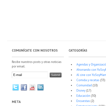
COMUNÍCATE CON NOSOTROS
CATEGORÍAS
Recibe nuestros posts y otras noticias
Agendas y Organizaci
por email.
Ahorrando con YoSo
Al cine con YoSoyMam
Comida y recetas
(33)
Comunidad
(10)
Disney
(17)
Educación
(30)
Encuestas
(2)
META