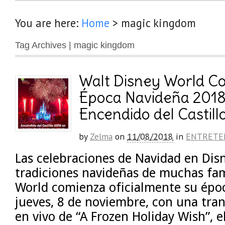
You are here:
Home
>
magic kingdom
Tag Archives | magic kingdom
Walt Disney World C
Época Navideña 2018
Encendido del Castill
by
Zelma
on
11/08/2018
in
ENTRETE
Las celebraciones de Navidad en Disn
tradiciones navideñas de muchas fami
World comienza oficialmente su épo
jueves, 8 de noviembre, con una tra
en vivo de “A Frozen Holiday Wish”, e