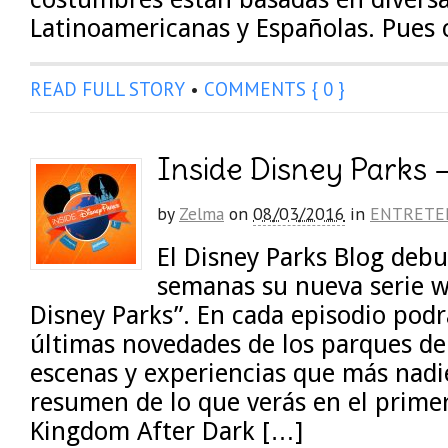
Latinoamericanas y Españolas. Pues
READ FULL STORY
•
COMMENTS { 0 }
Inside Disney Parks –
by
Zelma
on
08/03/2016
in
ENTRETE
El Disney Parks Blog deb
semanas su nueva serie w
Disney Parks”. En cada episodio podr
últimas novedades de los parques de
escenas y experiencias que más nadie
resumen de lo que verás en el prime
Kingdom After Dark […]