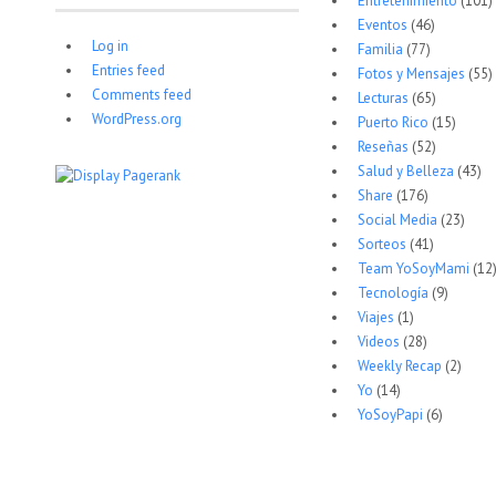
Entretenimiento
(101)
Eventos
(46)
Log in
Familia
(77)
Entries feed
Fotos y Mensajes
(55)
Comments feed
Lecturas
(65)
WordPress.org
Puerto Rico
(15)
Reseñas
(52)
Salud y Belleza
(43)
Share
(176)
Social Media
(23)
Sorteos
(41)
Team YoSoyMami
(12
Tecnología
(9)
Viajes
(1)
Videos
(28)
Weekly Recap
(2)
Yo
(14)
YoSoyPapi
(6)