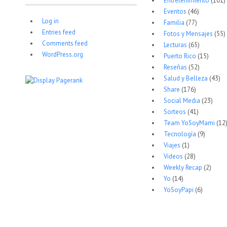
Entretenimiento
(101)
Eventos
(46)
Log in
Familia
(77)
Entries feed
Fotos y Mensajes
(55)
Comments feed
Lecturas
(65)
WordPress.org
Puerto Rico
(15)
Reseñas
(52)
Salud y Belleza
(43)
Share
(176)
Social Media
(23)
Sorteos
(41)
Team YoSoyMami
(12
Tecnología
(9)
Viajes
(1)
Videos
(28)
Weekly Recap
(2)
Yo
(14)
YoSoyPapi
(6)