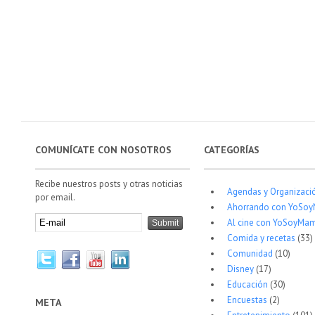
COMUNÍCATE CON NOSOTROS
CATEGORÍAS
Recibe nuestros posts y otras noticias
Agendas y Organizaci
por email.
Ahorrando con YoSo
Al cine con YoSoyMam
Comida y recetas
(33)
Comunidad
(10)
Disney
(17)
Educación
(30)
Encuestas
(2)
META