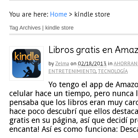
You are here:
Home
>
kindle store
Tag Archives | kindle store
Libros gratis en Ama
by
Zelma
on
02/18/2013
in
AHORRAN
ENTRETENIMIENTO
,
TECNOLOGÍA
Yo tengo el app de Amazo
celular hace un tiempo, pero nunca 
pensaba que los libros eran muy car
hace poco descubrí que ellos destaca
gratis en su página, así que decidí p
encanta! Así es como funciona: Desc