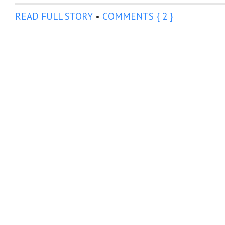
READ FULL STORY
•
COMMENTS { 2 }